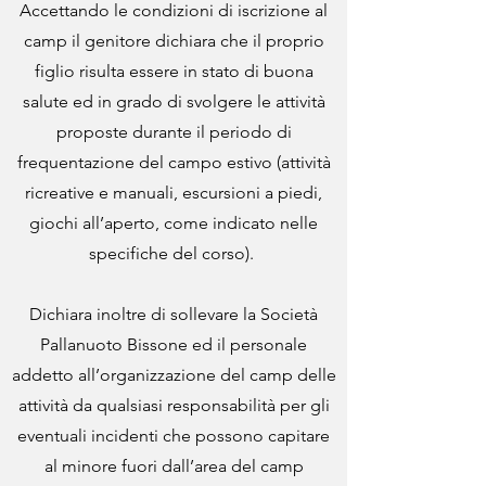
Accettando le condizioni di iscrizione al
camp il genitore dichiara che il proprio
figlio risulta essere in stato di buona
salute ed in grado di svolgere le attività
proposte durante il periodo di
frequentazione del campo estivo (attività
ricreative e manuali, escursioni a piedi,
giochi all’aperto, come indicato nelle
specifiche del corso).
Dichiara inoltre di sollevare la Società
Pallanuoto Bissone ed il personale
addetto all’organizzazione del camp delle
attività da qualsiasi responsabilità per gli
eventuali incidenti che possono capitare
al minore fuori dall’area del camp