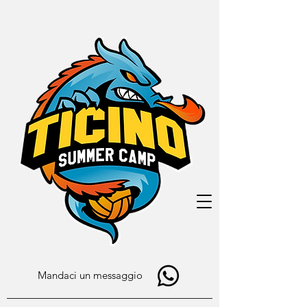
Mandaci un messaggio