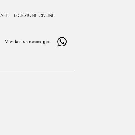
TAFF
ISCRIZIONE ONLINE
Mandaci un messaggio