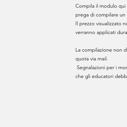
Compila il modulo qui s
prega di compilare u
Il prezzo visualizzato n
verranno applicati dura
La compilazione non da 
quota via mail.
Segnalazioni per i monit
che gli educatori deb