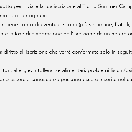
otto per inviare la tua iscrizione al Ticino Summer Camp; i
n modulo per ognuno.
on tiene conto di eventuali sconti (più settimane, fratelli,
nte la fase di elaborazione dell'iscrizione da un nostro 
diritto all'iscrizione che verrà confermata solo in segu
ori; allergie, intolleranze alimentari, problemi fisichi/psi
bano essere a conoscenza possono essere inserite ne